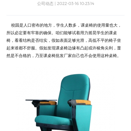
公司动态 | 2022-03-16 10:23:14
校园是人口密布的地方，学生人数多，课桌椅的使用量也大，
所以必定要有牢靠的确保。咱们能够试着用力摇晃学生的课桌
椅，看看结构是否结实，假如表面足够光滑，高低不平的椅子坐
起来谁都不舒服。假如发现课桌椅边缘有凸起或许棱角尖利，显
然是不合格的，乃至课桌椅批发厂家自己也不会使用这种桌椅。