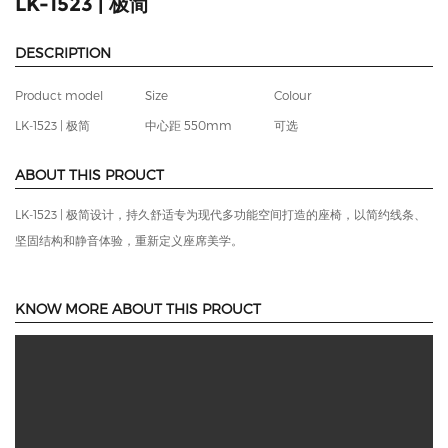
LK-1523 | 极简
DESCRIPTION
Product model
Size
Colour
LK-1523 | 极简
中心距 550mm
可选
ABOUT THIS PROUCT
LK-1523 | 极简设计，持久舒适专为现代多功能空间打造的座椅，以简约线条、
坚固结构和静音体验，重新定义座席美学。
KNOW MORE ABOUT THIS PROUCT