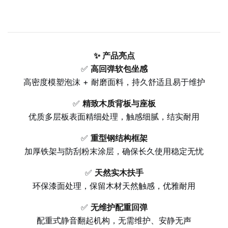
✨ 产品亮点
✅
高回弹软包坐感
高密度模塑泡沫 + 耐磨面料，持久舒适且易于维护
✅
精致木质背板与座板
优质多层板表面精细处理，触感细腻，结实耐用
✅
重型钢结构框架
加厚铁架与防刮粉末涂层，确保长久使用稳定无忧
✅
天然实木扶手
环保漆面处理，保留木材天然触感，优雅耐用
✅
无维护配重回弹
配重式静音翻起机构，无需维护、安静无声