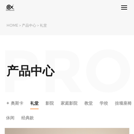
HOME
>
产品中心
>
礼堂
PRO
产品中心
✦ 奥斯卡
礼堂
影院
家庭影院
教堂
学校
挂墙座椅
休闲
经典款