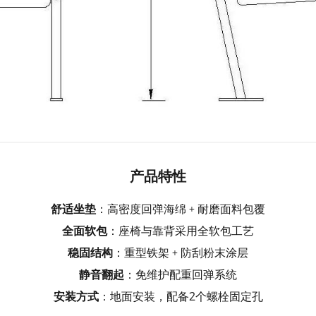
产品特性
舒适坐垫
：高密度回弹海绵 + 耐磨面料包覆
全面软包
：座椅与靠背采用全软包工艺
稳固结构
：重型铁架 + 防刮粉末涂层
静音翻起
：免维护配重回弹系统
安装方式
：地面安装，配备2个螺栓固定孔