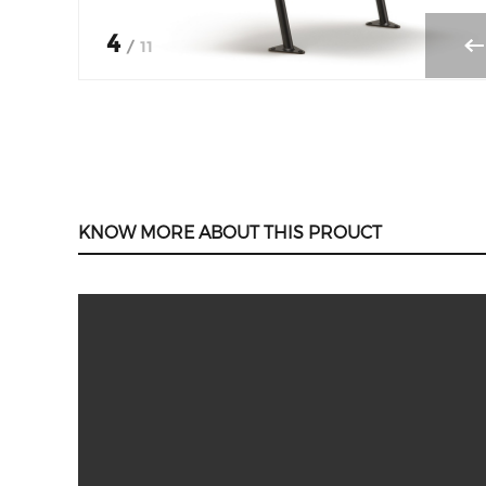
4
/
11
KNOW MORE ABOUT THIS PROUCT