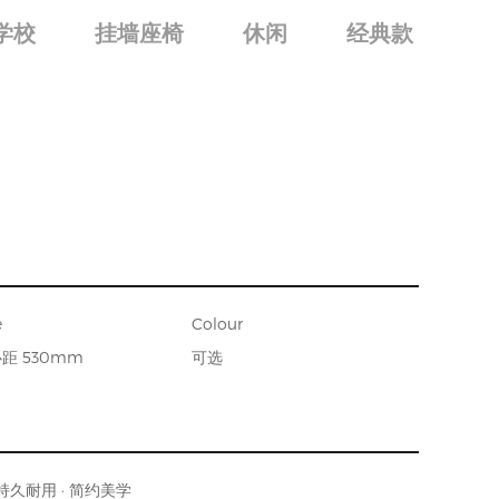
学校
挂墙座椅
休闲
经典款
e
Colour
距 530mm
可选
持久耐用 · 简约美学