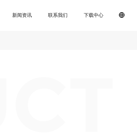
新闻资讯
联系我们
下载中心
简
体
中
文
UCT