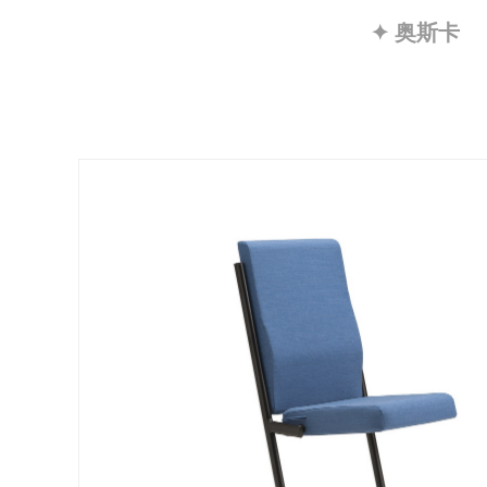
✦ 奥斯卡