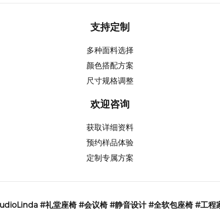
支持定制
多种面料选择
颜色搭配方案
尺寸规格调整
欢迎咨询
获取详细资料
预约样品体验
定制专属方案
AudioLinda #礼堂座椅 #会议椅 #静音设计 #全软包座椅 #工程