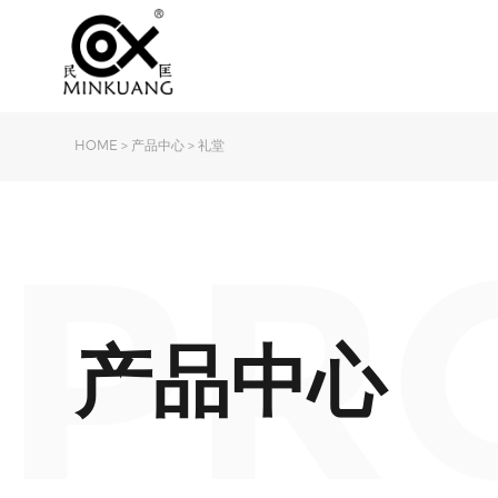
HOME
>
产品中心
>
礼堂
PR
产品中心