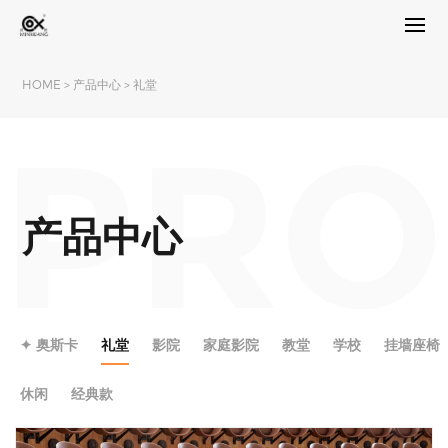
HOME
>
产品中心
>
礼堂
PRO
产品中心
✦ 奥斯卡
礼堂
影院
家庭影院
教堂
学校
挂墙座椅
休闲
经典款