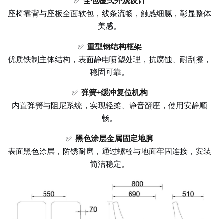
✅
全包覆式外观设计
座椅靠背与座板全面软包，线条流畅，触感细腻，彰显整体
美感。
✅
重型钢结构框架
优质铁制主体结构，表面静电喷塑处理，抗腐蚀、耐刮擦，
稳固可靠。
✅
弹簧+缓冲复位机构
内置弹簧与阻尼系统，实现轻柔、静音翻座，使用安静顺
畅。
✅
黑色涂层金属固定地脚
表面黑色涂层，防锈耐磨，通过螺栓与地面牢固连接，安装
简洁稳定。