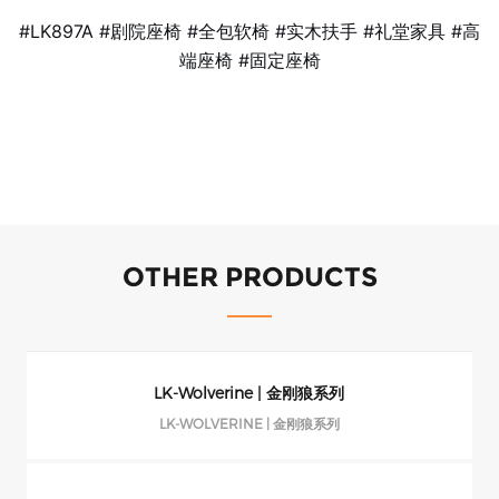
#LK897A #剧院座椅 #全包软椅 #实木扶手 #礼堂家具 #高
端座椅 #固定座椅
OTHER PRODUCTS
LK-Wolverine | 金刚狼系列
LK-WOLVERINE | 金刚狼系列