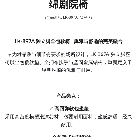
绵剧院椅
（产品编号
: LK-897A | 宾利 +
）
LK-897A 独立脚全包软椅 | 典雅与舒适的完美融合
专为对品质与细节有要求的场所设计，LK-897A 独立脚座
椅以全包覆软垫、全扪布扶手与坚固金属结构，重新定义了
经典座椅的优雅与耐用。
产品亮点：
✅
高回弹软包坐垫
采用高密度模塑泡沫芯材，包覆耐用面料，坐感舒适，经久
耐用。