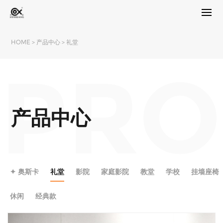
HOME
>
产品中心
>
礼堂
PRO
产品中心
✦ 奥斯卡
礼堂
影院
家庭影院
教堂
学校
挂墙座椅
休闲
经典款