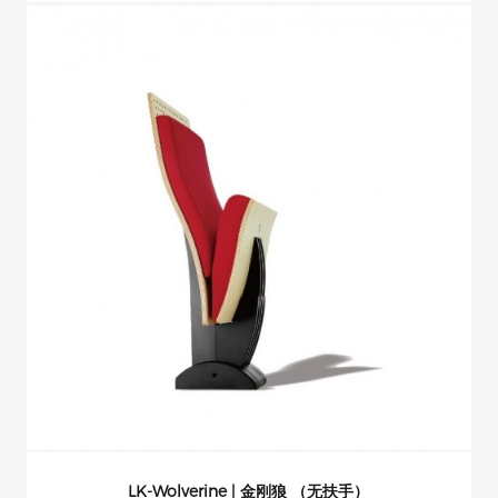
LK-Wolverine | 金刚狼 （无扶手）