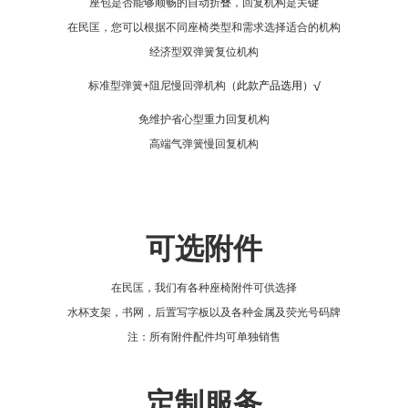
座包是否能够顺畅的自动折叠，回复机构是关键
在民匡，您可以根据不同座椅类型和需求选择适合的机构
经济型双弹簧复位机构
（此款产品选用）√
标准型弹簧+阻尼慢回弹机构
免维护省心型重力回复机构
高端气弹簧慢回复机构
可选附件
在民匡，我们有各种座椅附件可供选择
水杯支架，书网，后置写字板以及各种金属及荧光号码牌
注：所有附件配件均可单独销售
定制服务