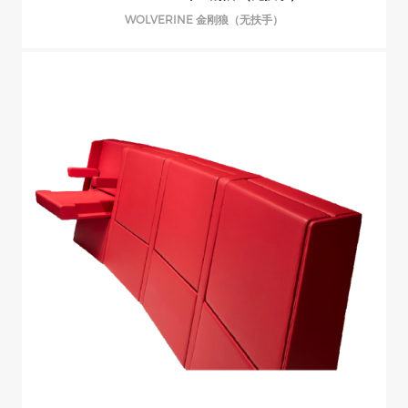
WOLVERINE 金刚狼（无扶手）