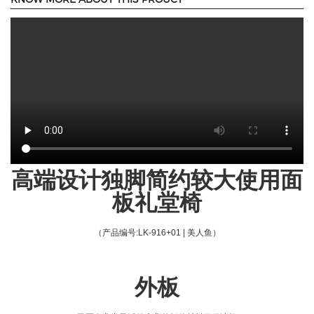
高端设计独脚简约较大使用面
板礼堂椅
（产品编号
:LK-916+01 | 美人鱼
）
外板