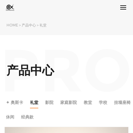
HOME
>
产品中心
>
礼堂
PRO
产品中心
✦ 奥斯卡
礼堂
影院
家庭影院
教堂
学校
挂墙座椅
休闲
经典款