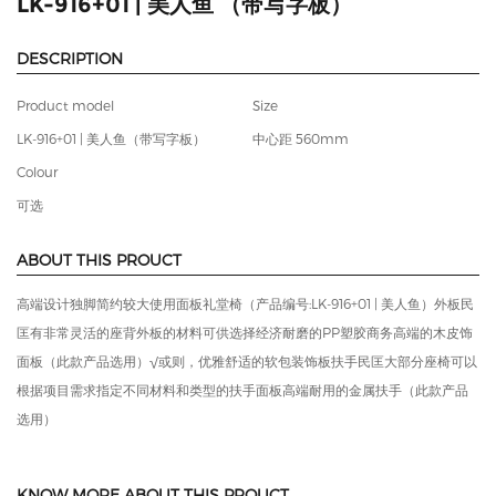
LK-916+01 | 美人鱼 （带写字板）
DESCRIPTION
Product model
Size
LK-916+01 | 美人鱼（带写字板）
中心距 560mm
Colour
可选
ABOUT THIS PROUCT
高端设计独脚简约较大使用面板礼堂椅（产品编号:LK-916+01 | 美人鱼）外板民
匡有非常灵活的座背外板的材料可供选择经济耐磨的PP塑胶商务高端的木皮饰
面板（此款产品选用）√或则，优雅舒适的软包装饰板扶手民匡大部分座椅可以
根据项目需求指定不同材料和类型的扶手面板高端耐用的金属扶手（此款产品
选用）
KNOW MORE ABOUT THIS PROUCT