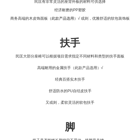
民匡有非常灵活的座背外板的材料可供选择
经济耐磨的PP塑胶
商务高端的木皮饰面板
（此款产品选用）
√
或则，优雅舒适的软包装饰板
扶手
民匡大部分座椅可以根据项目需求指定不同材料和类型的扶手面板
高端耐用的金属扶手
（此款产品选用）
√
经典百搭实木扶手
舒适防水的PU自结皮扶手
又或则，柔软灵活的软包扶手
脚