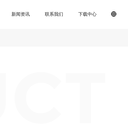
新闻资讯
联系我们
下载中心
简
体
中
文
UCT