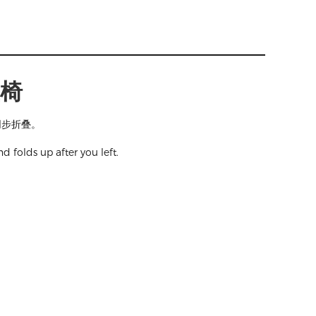
椅
同步折叠。
d folds up after you left.