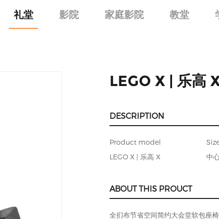
礼堂
影院
家庭影院
教堂
LEGO X | 乐高 
DESCRIPTION
Product model
Siz
LEGO X | 乐高 X
中心
ABOUT THIS PROUCT
全扪布节省空间简约大会堂软包座椅（