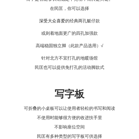
在民匡，你可以选择
深受大众喜爱
的经典两孔艇仔款
或则着地面更广的四孔加强款
高端稳固独立脚
（此款产品选用）√
针对北方不宜打孔的地暖场馆
民匡也可以提供免打孔的活动脚款式
写字板
可折叠的小桌板可以让使用者轻松的书写和阅读
不使用时能够很方便的收进扶手里
不影响座位空间
民匡有多种类型的写字板可供选择