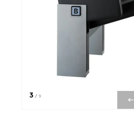
3
/
9