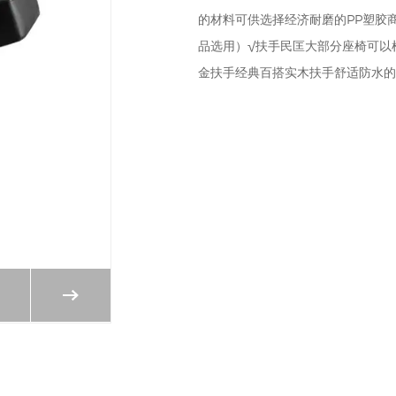
的材料可供选择经济耐磨的PP塑胶
品选用）√扶手民匡大部分座椅可以
金扶手经典百搭实木扶手舒适防水的