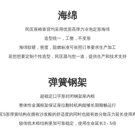
海绵
民匡座椅靠背均采用优质高弹力冷泡定形海绵
造型统一，工整，不变形
海绵软硬，密度，阻燃标准可依照订单要求生产加工
若您想要定制个性造型，民匡愿与您一道，提供生产和技术支持
弹簧钢架
超稳定口字形封闭钢架座内框
整体性金属框架保证座位翻转机构能够长期顺畅运行
匡S形弹簧结构在拥有沙发般的舒适度的同时也能有效分散压力延长使用
较传统木框结构更加可靠稳定，使用生命延长3 - 5倍