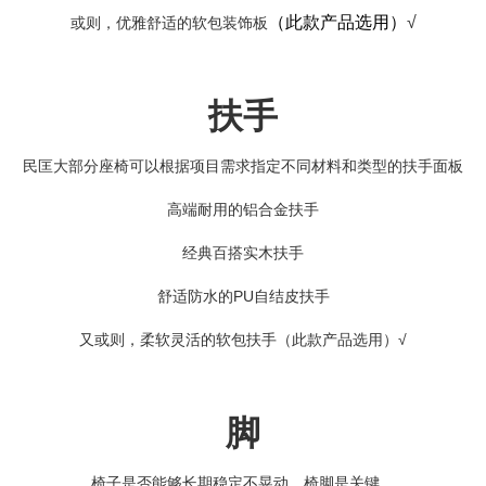
（此款产品选用）
√
或则，优雅舒适的软包装饰板
扶手
民匡大部分座椅可以根据项目需求指定不同材料和类型的扶手面板
高端耐用的铝合金扶手
经典百搭实木扶手
舒适防水的PU自结皮扶手
又或则，柔软灵活的软包扶手
（此款产品选用）
√
脚
椅子是否能够长期稳定不晃动，椅脚是关键。