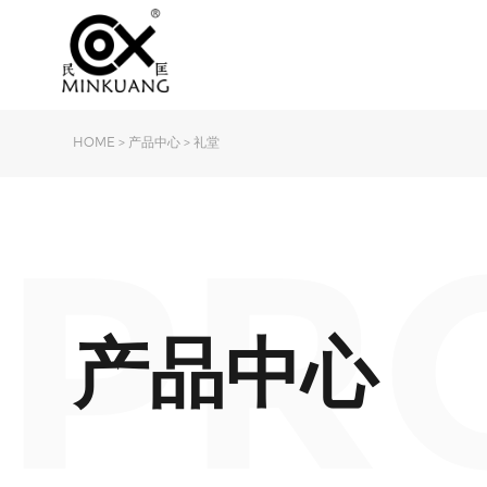
HOME
>
产品中心
>
礼堂
PR
产品中心