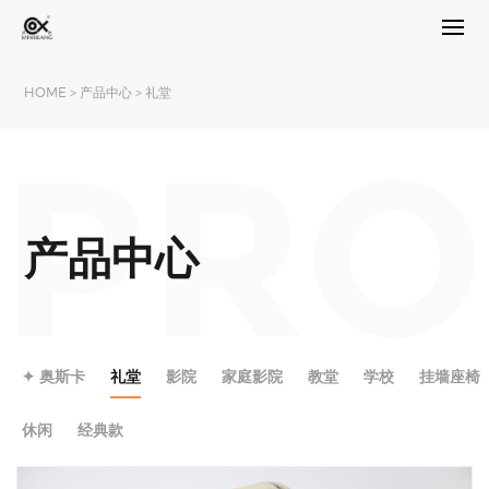
HOME
>
产品中心
>
礼堂
PRO
产品中心
✦ 奥斯卡
礼堂
影院
家庭影院
教堂
学校
挂墙座椅
休闲
经典款