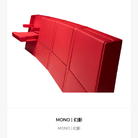
LK-Wolverine | 金刚狼 （无扶手）
WOLVERINE 金刚狼（无扶手）