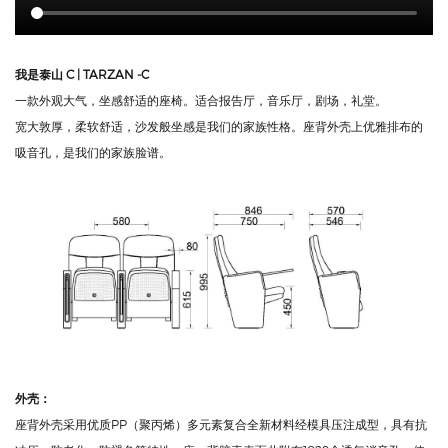
我是泰山 C | TARZAN -C
一款外观大气，坐感舒适的座椅。适合报告厅，音乐厅，剧场，礼堂。
宽大敦厚，柔软舒适，沙发般坐感是我们的家族性格。座背外壳上优雅排布的
吸音孔，是我们的家族脸谱。