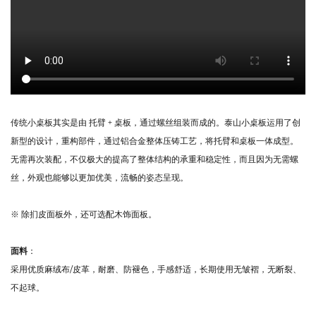
产生噪音。
传统小桌板其实是由 托臂 + 桌板，通过螺丝组装而成的。泰山小桌板运用了创
新型的设计，重构部件，通过铝合金整体压铸工艺，将托臂和桌板一体成型。
无需再次装配，不仅极大的提高了整体结构的承重和稳定性，而且因为无需螺
丝，外观也能够以更加优美，流畅的姿态呈现。
※ 除扪皮面板外，还可选配木饰面板。