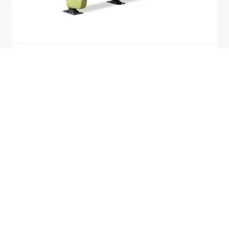
高端舒适的影院椅
LK-1608