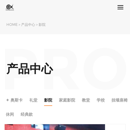
HOME
>
产品中心
>
影院
PRO
产品中心
✦ 奥斯卡
礼堂
影院
家庭影院
教堂
学校
挂墙座椅
休闲
经典款