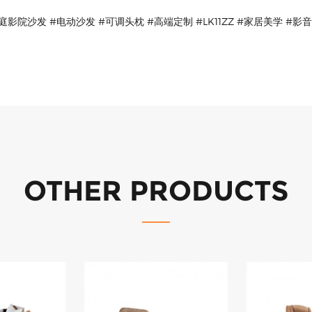
适用场景
私人家庭影院
高端住宅客厅
多媒体娱乐室
商务会所影音区
我们为您定制
支持多种面料、尺寸与功能选项定制，满足个性化空间需求。