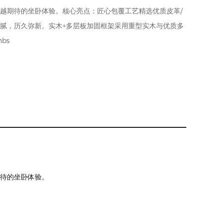
越期待的坐卧体验。核心亮点：匠心包覆工艺精选优质皮革/
腻，历久弥新。实木+多层板加固框架采用重型实木与优质多
bs