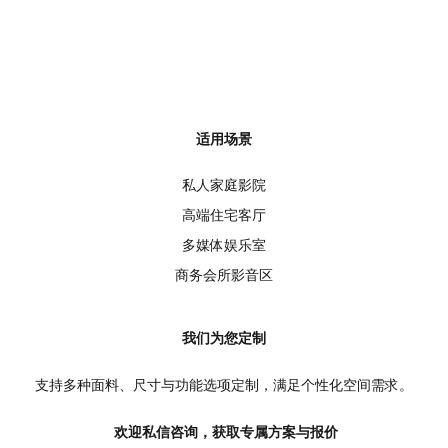
可调节头枕
根据身高与坐姿自由调节高度，时刻贴合颈部，观影更放松。
软PU扶手+金属饰面
扶手表面采用柔软PU包裹，搭配精致金属前板，美观实用。