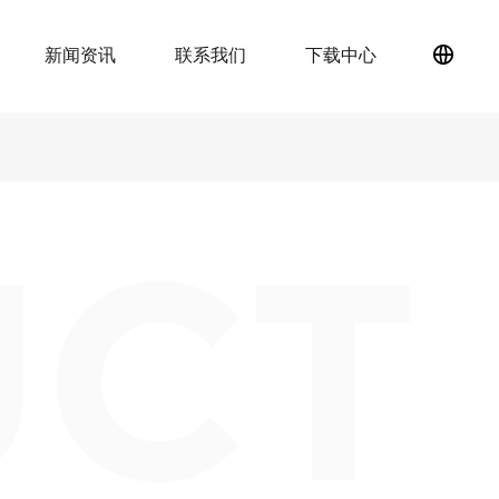
新闻资讯
联系我们
下载中心
简
体
中
文
UCT