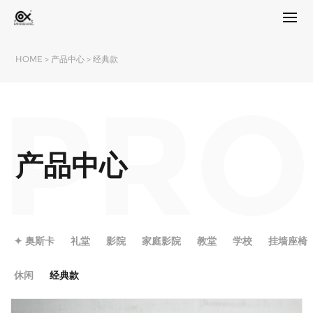
HOME
>
产品中心
>
经典款
PRO
产品中心
✦ 奥斯卡
礼堂
影院
家庭影院
教堂
学校
挂墙座椅
休闲
经典款