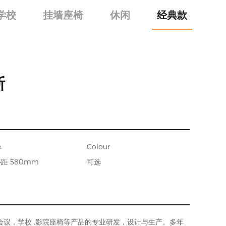
学校
挂墙座椅
休闲
经典款
斯
e
Colour
距 580mm
可选
会议，学校 ,影院座椅等产品的专业研发，设计与生产。多年