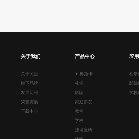
关于我们
产品中心
应用
关于民匡
✦ 奥斯卡
礼堂
旗下品牌
礼堂
影院
发展历程
影院
学校
荣誉资质
家庭影院
下载中心
教堂
学校
挂墙座椅
休闲