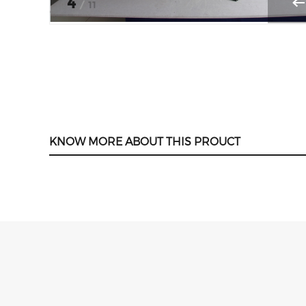
4
/
11
KNOW MORE ABOUT THIS PROUCT