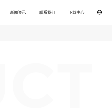
新闻资讯
联系我们
下载中心
简
体
中
文
UCT