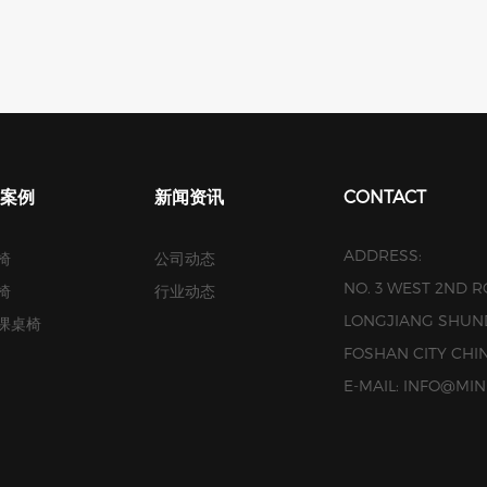
案例
新闻资讯
CONTACT
ADDRESS:
椅
公司动态
NO. 3 WEST 2ND 
椅
行业动态
LONGJIANG SHUN
课桌椅
FOSHAN CITY CHI
E-MAIL: INFO@M