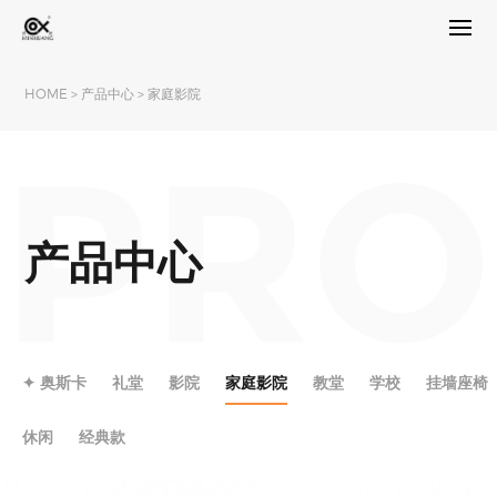
HOME
>
产品中心
>
家庭影院
PRO
产品中心
✦ 奥斯卡
礼堂
影院
家庭影院
教堂
学校
挂墙座椅
休闲
经典款